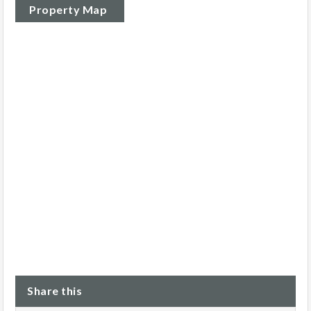
Property Map
Share this