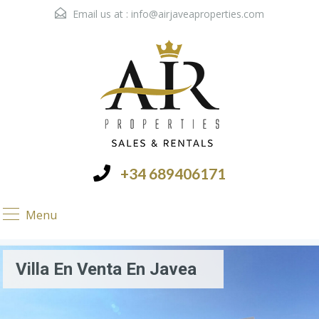
Email us at :
info@airjaveaproperties.com
+34 689406171
Menu
Villa En Venta En Javea