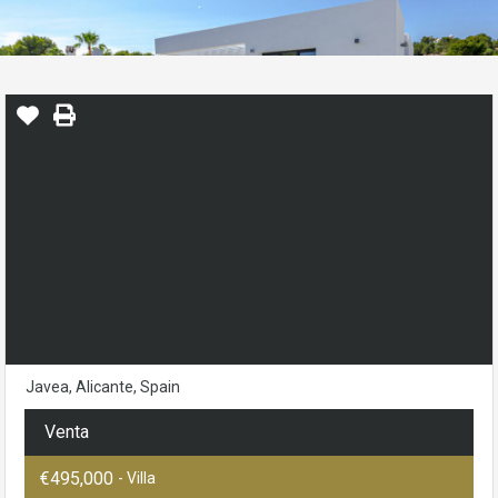
Javea, Alicante, Spain
Venta
€495,000
- Villa