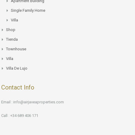
Apartment Building
Single Family Home
Villa
Shop
Tienda
Townhouse
Villa
Villa De Lujo
Contact Info
Email : info@airjaveaproperties.com
Call : +34 689 406 171