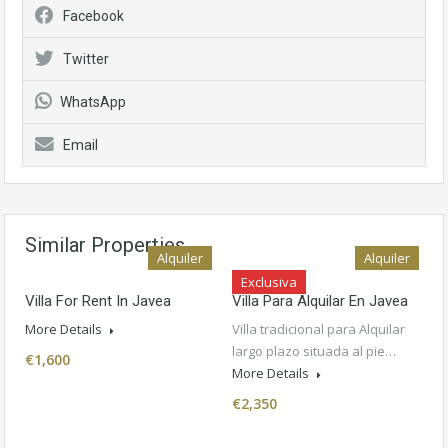
Facebook
Twitter
WhatsApp
Email
Similar Properties
Alquiler
Alquiler
Exclusiva
Villa For Rent In Javea
Villa Para Alquilar En Javea
More Details
Villa tradicional para Alquilar
largo plazo situada al pie…
€1,600
More Details
€2,350