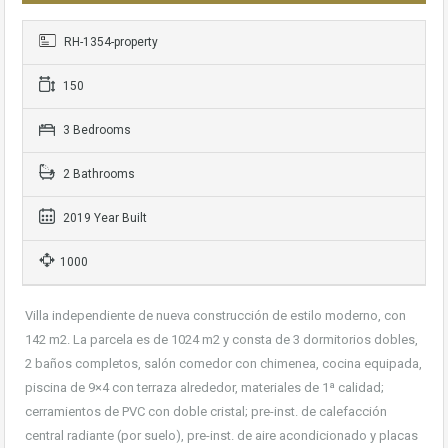
RH-1354-property
150
3 Bedrooms
2 Bathrooms
2019 Year Built
1000
Villa independiente de nueva construcción de estilo moderno, con
142 m2. La parcela es de 1024 m2 y consta de 3 dormitorios dobles,
2 baños completos, salón comedor con chimenea, cocina equipada,
piscina de 9×4 con terraza alrededor, materiales de 1ª calidad;
cerramientos de PVC con doble cristal; pre-inst. de calefacción
central radiante (por suelo), pre-inst. de aire acondicionado y placas