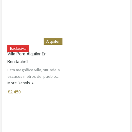
Alquiler
Exclusiva
Villa Para Alquilar En
Benitachell
Esta magnífica villa, situada a
escasos metros del pueblo…
More Details
€2,450