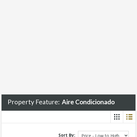
Property Feature:
Aire Condicionado
Sort By: