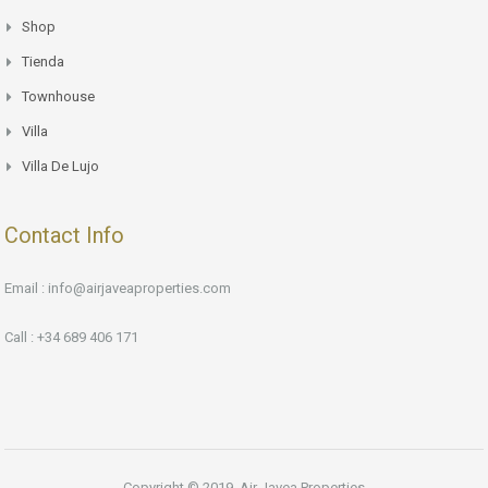
Shop
Tienda
Townhouse
Villa
Villa De Lujo
Contact Info
Email : info@airjaveaproperties.com
Call : +34 689 406 171
Copyright © 2019. Air Javea Properties