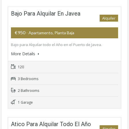
Bajo Para Alquilar En Javea
Alquiler
€950
- Apartamento, Planta Baja
Bajo para Alquilar todo el Año en el Puerto de Javea.
More Details
120
3 Bedrooms
2 Bathrooms
1 Garage
Atico Para Alquilar Todo El Año
Alquiler