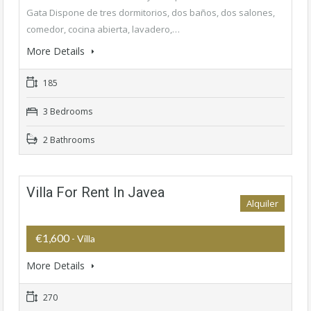
Gata Dispone de tres dormitorios, dos baños, dos salones,
comedor, cocina abierta, lavadero,…
More Details
185
3 Bedrooms
2 Bathrooms
Villa For Rent In Javea
Alquiler
€1,600
- Villa
More Details
270