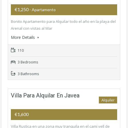
€1,250
- Apartamento
Bonito Apartamento para Alquilar todo el año en la playa del
Arenal con vistas al Mar
More Details
110
3 Bedrooms
3 Bathrooms
Villa Para Alquilar En Javea
Alquiler
€1,600
Villa Rustica en una zona muy tranquila en el cami vell de