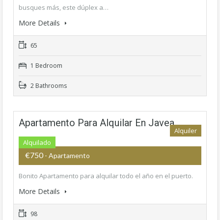
busques más, este dúplex a…
More Details
65
1 Bedroom
2 Bathrooms
Apartamento Para Alquilar En Javea
Alquiler
Alquilado
€750
- Apartamento
Bonito Apartamento para alquilar todo el año en el puerto.
More Details
98