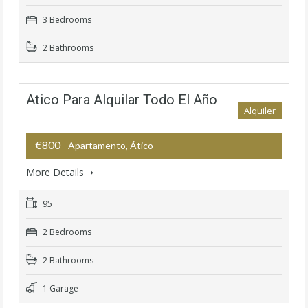
3 Bedrooms
2 Bathrooms
Atico Para Alquilar Todo El Año
Alquiler
€800
- Apartamento, Ático
More Details
95
2 Bedrooms
2 Bathrooms
1 Garage