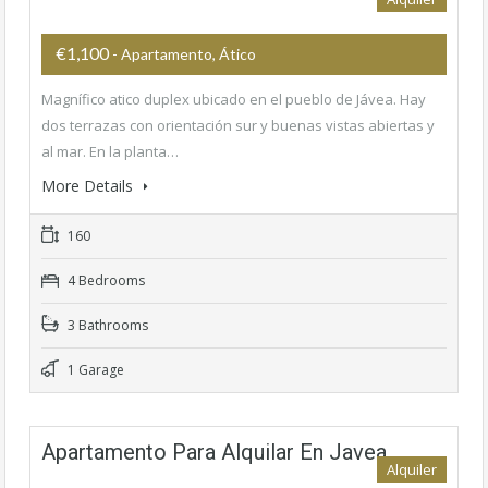
€1,100
- Apartamento, Ático
Magnífico atico duplex ubicado en el pueblo de Jávea. Hay
dos terrazas con orientación sur y buenas vistas abiertas y
al mar. En la planta…
More Details
160
4 Bedrooms
3 Bathrooms
1 Garage
Apartamento Para Alquilar En Javea
Alquiler