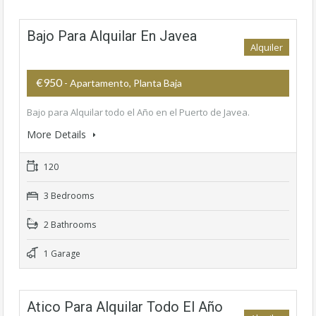
Bajo Para Alquilar En Javea
Alquiler
€950
- Apartamento, Planta Baja
Bajo para Alquilar todo el Año en el Puerto de Javea.
More Details
120
3 Bedrooms
2 Bathrooms
1 Garage
Atico Para Alquilar Todo El Año