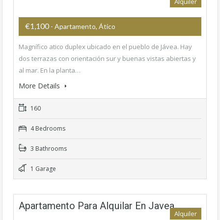
Alquiler
€1,100
- Apartamento, Ático
Magnífico atico duplex ubicado en el pueblo de Jávea. Hay
dos terrazas con orientación sur y buenas vistas abiertas y
al mar. En la planta…
More Details
160
4 Bedrooms
3 Bathrooms
1 Garage
Apartamento Para Alquilar En Javea
Alquiler