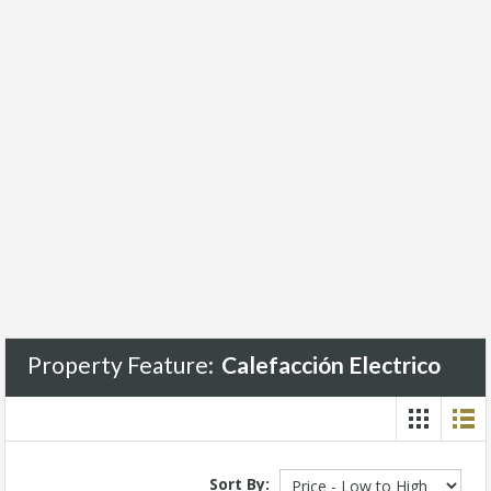
Property Feature:
Calefacción Electrico
Sort By: