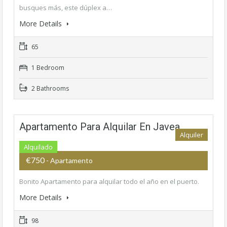
busques más, este dúplex a…
More Details
65
1 Bedroom
2 Bathrooms
Apartamento Para Alquilar En Javea
Alquiler
Alquilado
€750
- Apartamento
Bonito Apartamento para alquilar todo el año en el puerto.
More Details
98