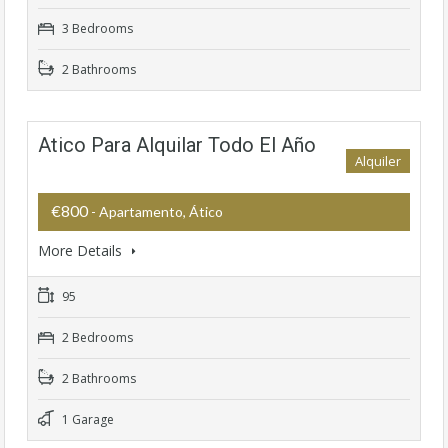
3 Bedrooms
2 Bathrooms
Atico Para Alquilar Todo El Año
Alquiler
€800
- Apartamento, Ático
More Details
95
2 Bedrooms
2 Bathrooms
1 Garage