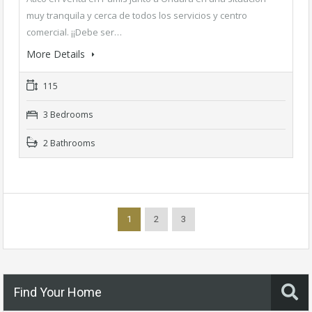
muy tranquila y cerca de todos los servicios y centro
comercial. ¡¡Debe ser…
More Details
115
3 Bedrooms
2 Bathrooms
1
2
3
Find Your Home