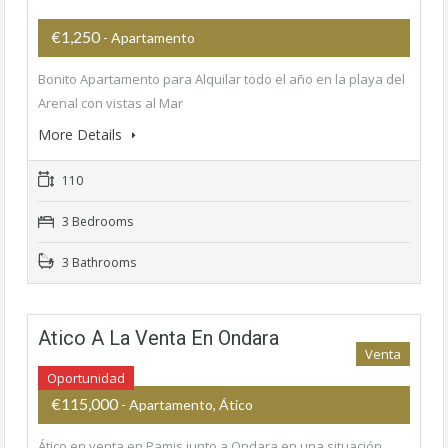
€1,250
- Apartamento
Bonito Apartamento para Alquilar todo el año en la playa del
Arenal con vistas al Mar
More Details
110
3 Bedrooms
3 Bathrooms
Atico A La Venta En Ondara
Venta
Oportunidad
€115,000
- Apartamento, Ático
Ático en venta en Pamis junto a Ondara en una situación