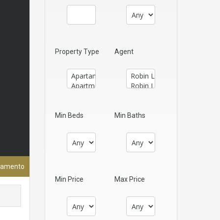
Property Type
Agent
Min Beds
Min Baths
tamento
Min Price
Max Price