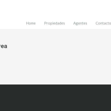
Home
Propiedades
Agentes
Contact
vea