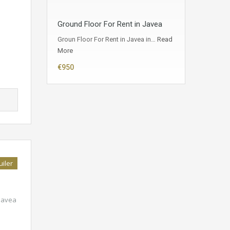
Ground Floor For Rent in Javea
Groun Floor For Rent in Javea in…
Read
More
€950
uiler
 javea