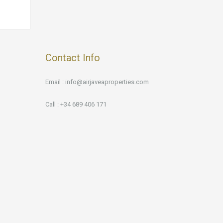
Contact Info
Email : info@airjaveaproperties.com
Call : +34 689 406 171