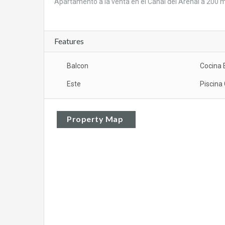
Apartamento a la venta en el Canal del Arenal a 200 m
Features
Balcon
Cocina 
Este
Piscina
Property Map