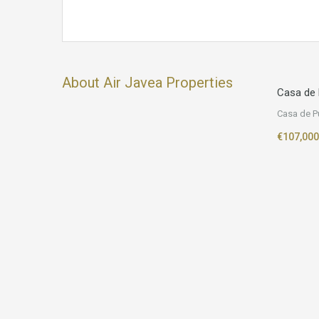
About Air Javea Properties
Casa de 
Casa de P
€107,000