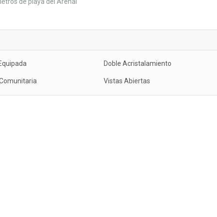
etros de playa del Arenal
Equipada
Doble Acristalamiento
 Comunitaria
Vistas Abiertas