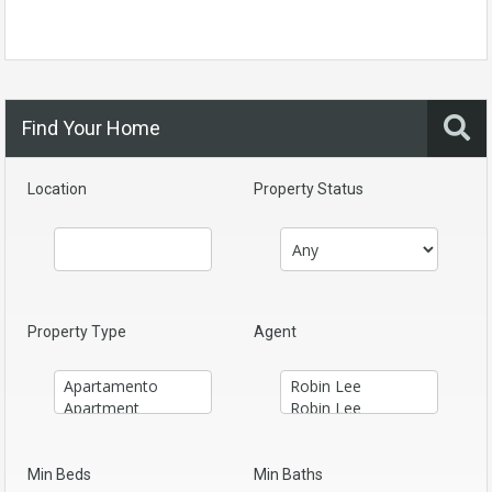
Find Your Home
Location
Property Status
Property Type
Agent
Min Beds
Min Baths