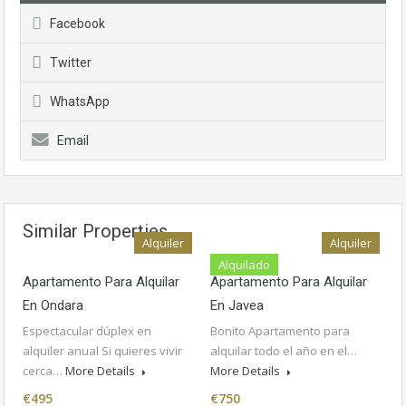
Facebook
Twitter
WhatsApp
Email
Similar Properties
Alquiler
Alquiler
Alquilado
Apartamento Para Alquilar
Apartamento Para Alquilar
En Ondara
En Javea
Espectacular dúplex en
Bonito Apartamento para
alquiler anual Si quieres vivir
alquilar todo el año en el…
cerca…
More Details
More Details
€495
€750