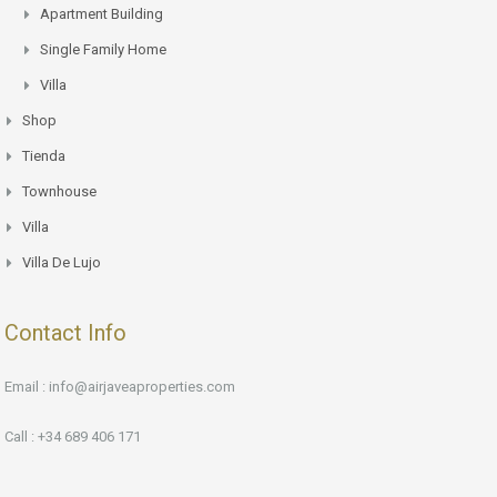
Apartment Building
Single Family Home
Villa
Shop
Tienda
Townhouse
Villa
Villa De Lujo
Contact Info
Email : info@airjaveaproperties.com
Call : +34 689 406 171