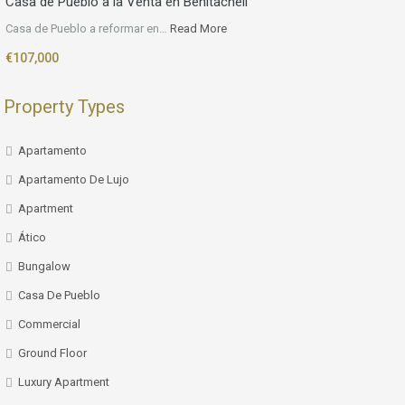
Casa de Pueblo a la Venta en Benitachell
Casa de Pueblo a reformar en…
Read More
€107,000
Property Types
Apartamento
Apartamento De Lujo
Apartment
Ático
Bungalow
Casa De Pueblo
Commercial
Ground Floor
Luxury Apartment