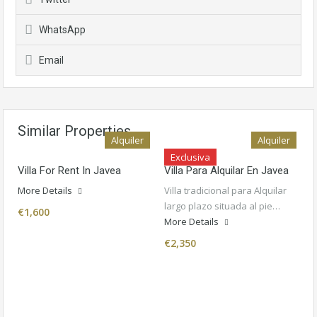
WhatsApp
Email
Similar Properties
Alquiler
Alquiler
Exclusiva
Villa For Rent In Javea
Villa Para Alquilar En Javea
More Details
Villa tradicional para Alquilar
largo plazo situada al pie…
€1,600
More Details
€2,350