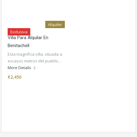
Alquiler
Exclusiva
Villa Para Alquilar En
Benitachell
Esta magnífica villa, situada a
escasos metros del pueblo…
More Details
€2,450