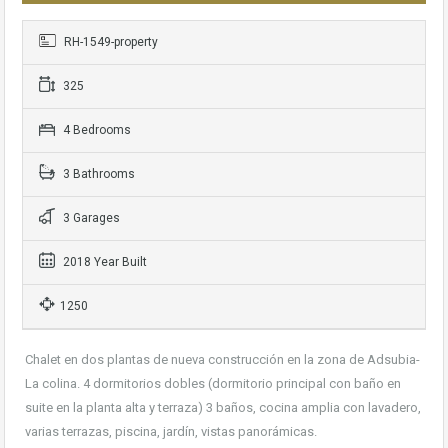
RH-1549-property
325
4 Bedrooms
3 Bathrooms
3 Garages
2018 Year Built
1250
Chalet en dos plantas de nueva construcción en la zona de Adsubia-
La colina. 4 dormitorios dobles (dormitorio principal con baño en
suite en la planta alta y terraza) 3 baños, cocina amplia con lavadero,
varias terrazas, piscina, jardín, vistas panorámicas.