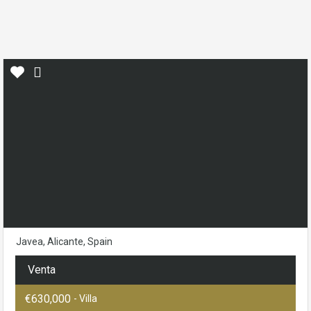
Javea, Alicante, Spain
Venta
€630,000
- Villa