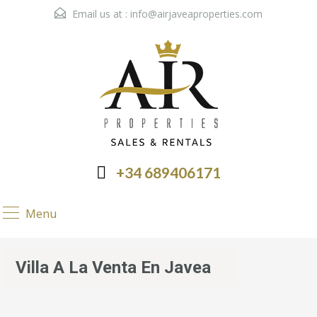
Email us at :
info@airjaveaproperties.com
+34 689406171
Menu
Villa A La Venta En Javea