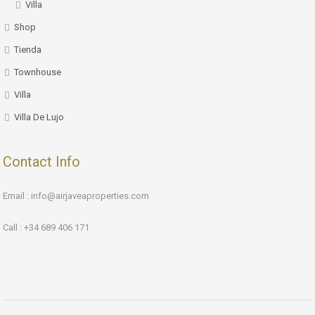
Villa
Shop
Tienda
Townhouse
Villa
Villa De Lujo
Contact Info
Email : info@airjaveaproperties.com
Call : +34 689 406 171