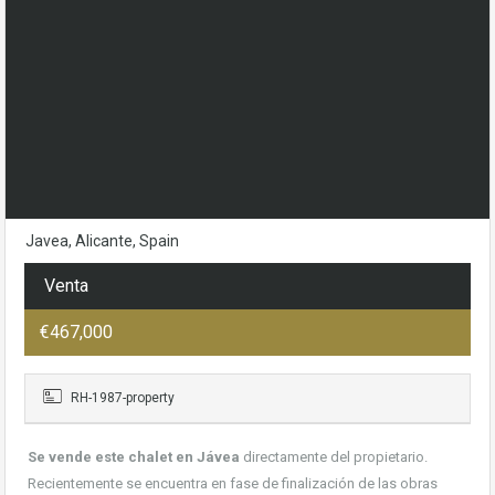
Javea, Alicante, Spain
Venta
€467,000
RH-1987-property
Se vende este chalet en Jávea
directamente del propietario.
Recientemente se encuentra en fase de finalización de las obras