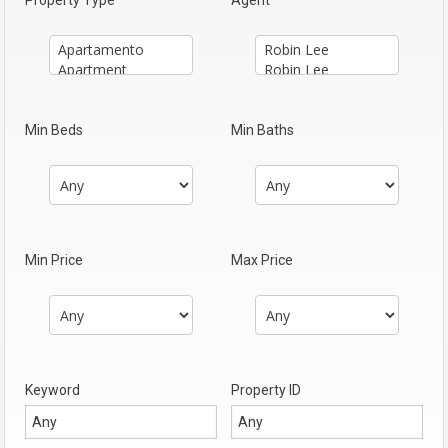
Property Type
Agent
Min Beds
Min Baths
Min Price
Max Price
Keyword
Property ID