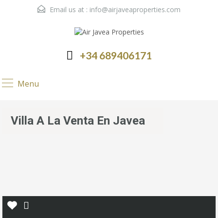
Email us at :
info@airjaveaproperties.com
+34 689406171
Menu
Villa A La Venta En Javea