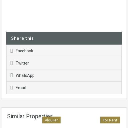
Share this
Facebook
Twitter
WhatsApp
Email
Similar Properties
Alquiler
For Rent