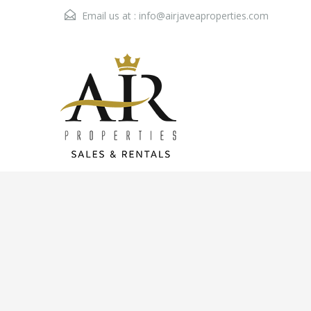
Email us at :
info@airjaveaproperties.com