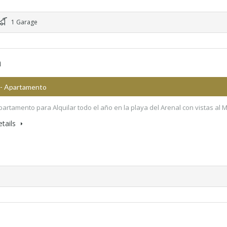
1 Garage
a
- Apartamento
partamento para Alquilar todo el año en la playa del Arenal con vistas al 
tails