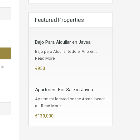
Featured Properties
Bajo Para Alquilar en Javea
Bajo para Alquilar todo el Año en…
Read More
Mar
€950
Apartment For Sale in Javea
Apartment located on the Arenal beach
a…
Read More
€130,000