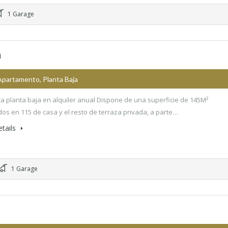
1 Garage
a
Apartamento, Planta Baja
ca planta baja en alquiler anual Dispone de una superficie de 145M²
idos en 115 de casa y el resto de terraza privada, a parte…
tails
1 Garage