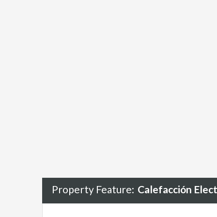
Property Feature:
Calefacción Elect