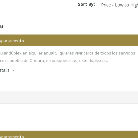
Sort By:
ra
 Apartamento
ular dúplex en alquiler anual Si quieres vivir cerca de todos los servicios
ce el pueblo de Ondara, no busques más, este dúplex a…
tails
a
 Apartamento