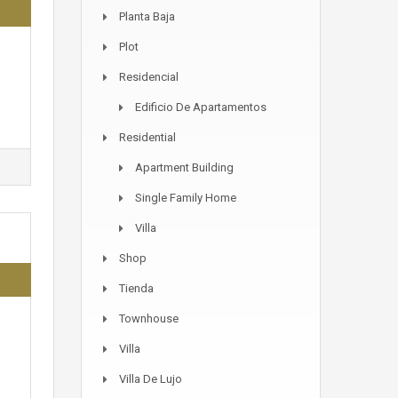
Planta Baja
Plot
Residencial
Edificio De Apartamentos
Residential
Apartment Building
Single Family Home
Villa
Shop
Tienda
Townhouse
Villa
Villa De Lujo