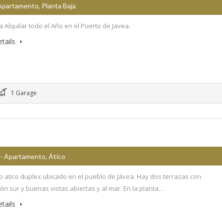
Apartamento, Planta Baja
a Alquilar todo el Año en el Puerto de Javea.
tails
1 Garage
- Apartamento, Ático
o atico duplex ubicado en el pueblo de Jávea. Hay dos terrazas con
ión sur y buenas vistas abiertas y al mar. En la planta…
tails