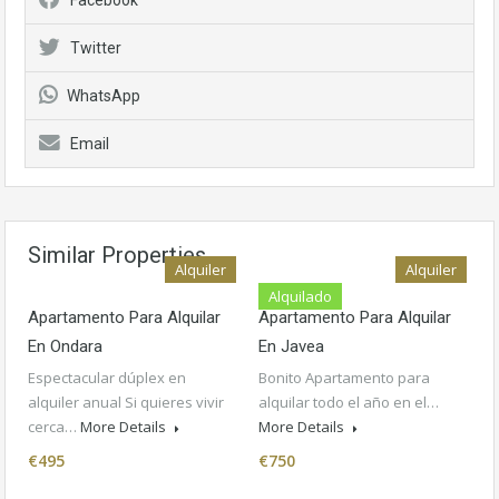
Facebook
Twitter
WhatsApp
Email
Similar Properties
Alquiler
Alquiler
Alquilado
Apartamento Para Alquilar
Apartamento Para Alquilar
En Ondara
En Javea
Espectacular dúplex en
Bonito Apartamento para
alquiler anual Si quieres vivir
alquilar todo el año en el…
cerca…
More Details
More Details
€495
€750