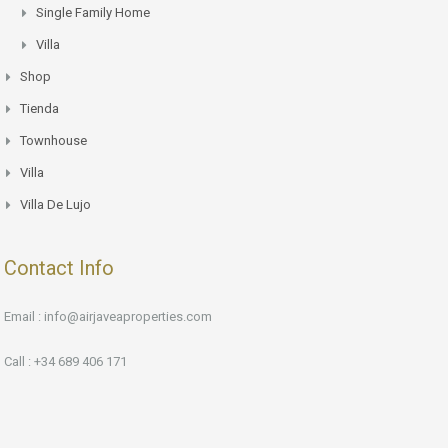
Single Family Home
Villa
Shop
Tienda
Townhouse
Villa
Villa De Lujo
Contact Info
Email : info@airjaveaproperties.com
Call : +34 689 406 171