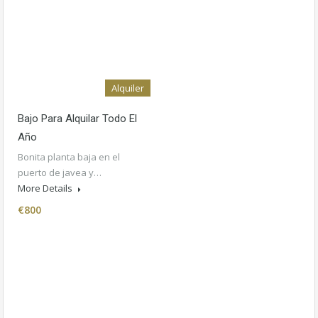
Alquiler
Bajo Para Alquilar Todo El
Año
Bonita planta baja en el
puerto de javea y…
More Details
€800