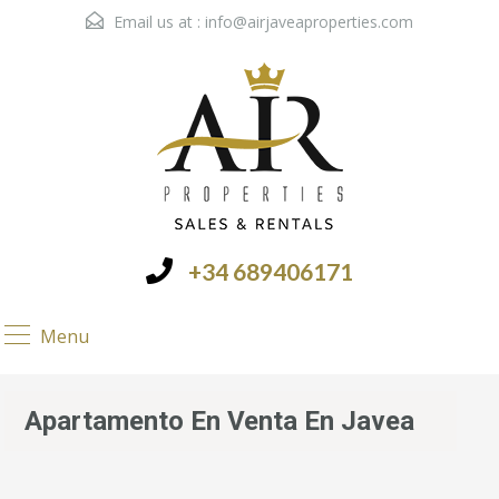
Email us at :
info@airjaveaproperties.com
+34 689406171
Menu
Apartamento En Venta En Javea